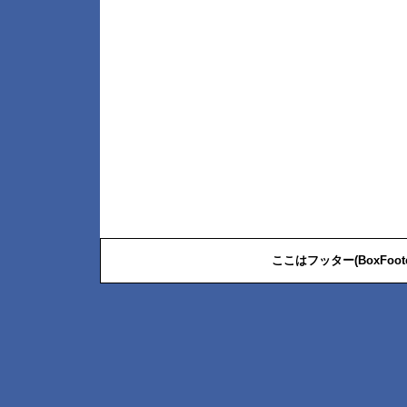
ここはフッター(BoxFoo