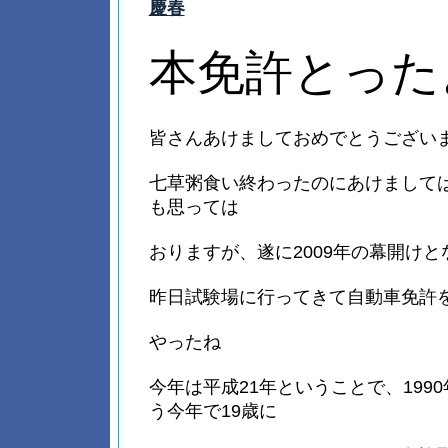
慶春
本免許とった
皆さんあけましておめでとうござい
七草粥食い終わったのにあけまして
も思っては
おりますが、遂に2009年の幕開け
昨日試験場に行ってきて自動車免許
やったね
今年は平成21年ということで、199
う今年で19歳に