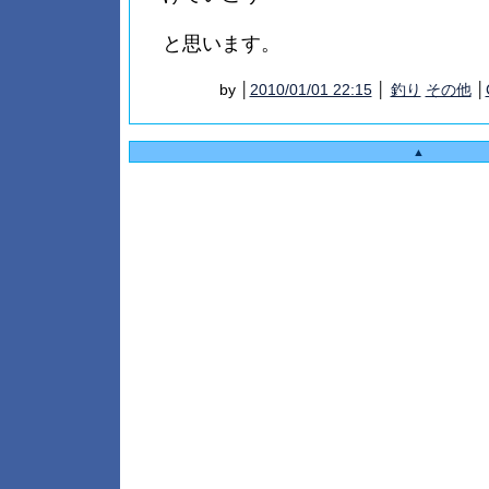
と思います。
by │
2010/01/01 22:15
│
釣り
その他
│
▲