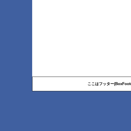
ここはフッター(BoxFoo