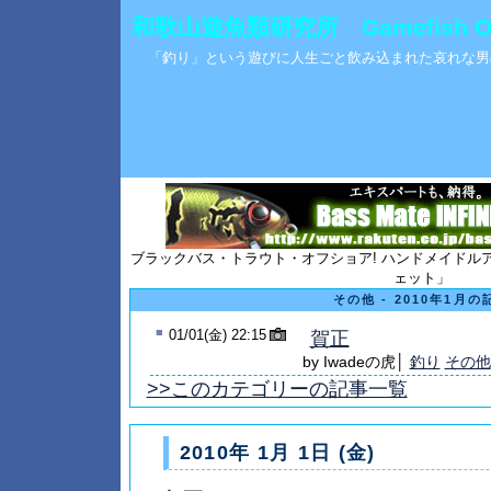
和歌山遊魚類研究所 Gamefish Obse
「釣り」という遊びに人生ごと飲み込まれた哀れな男
ブラックバス・トラウト・オフショア! ハンドメイドル
ェット」
その他 - 2010年1月の
■
01/01(金) 22:15
賀正
by Iwadeの虎│
釣り
その他
>>このカテゴリーの記事一覧
2010年 1月 1日 (金)