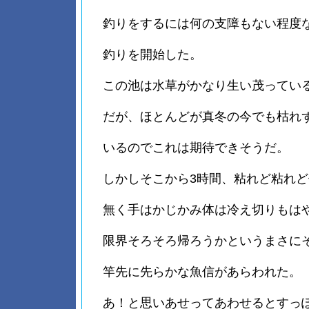
釣りをするには何の支障もない程度
釣りを開始した。
この池は水草がかなり生い茂ってい
だが、ほとんどが真冬の今でも枯れ
いるのでこれは期待できそうだ。
しかしそこから3時間、粘れど粘れ
無く手はかじかみ体は冷え切りもは
限界そろそろ帰ろうかというまさに
竿先に先らかな魚信があらわれた。
あ！と思いあせってあわせるとすっ