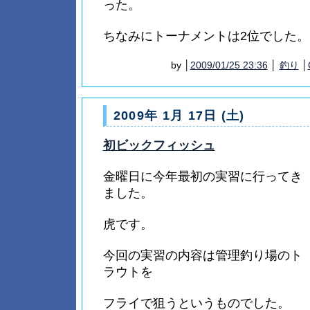
った。
ちなみにトーナメントは2位でした。
by │
2009/01/25 23:36
│
釣り
│
2009年 1月 17日 (土)
初ビックフィッシュ
金曜日に今年最初の実習に行ってき
ました。
虎です。
今回の実習の内容は管理釣り場のト
ラウトを
フライで狙うというものでした。