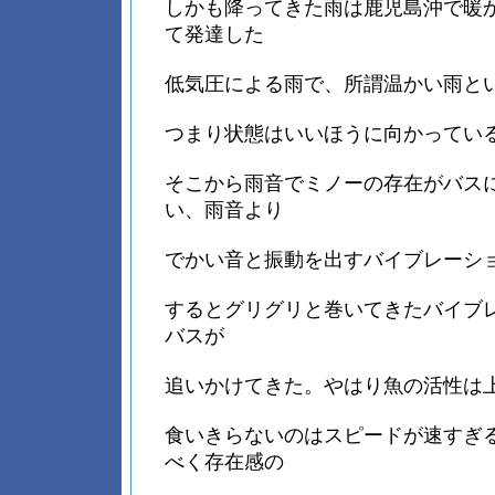
しかも降ってきた雨は鹿児島沖で暖
て発達した
低気圧による雨で、所謂温かい雨と
つまり状態はいいほうに向かってい
そこから雨音でミノーの存在がバス
い、雨音より
でかい音と振動を出すバイブレーシ
するとグリグリと巻いてきたバイブ
バスが
追いかけてきた。やはり魚の活性は
食いきらないのはスピードが速すぎ
べく存在感の