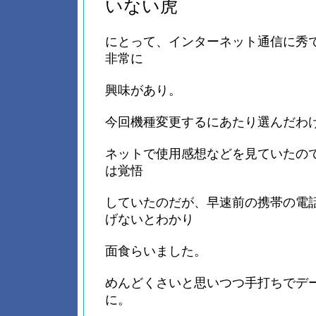
いない虎
にとって、インターネット通信に秀
非常に
興味があり。
今回機種変更するにあたり選んだわ
ネットで使用感想などを見ていたの
は覚悟
していたのだが、早速前の携帯の電
げないとわかり
面食らいました。
めんどくさいと思いつつ手打ちでデ
に。