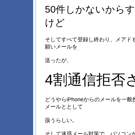
50件しかないから
けど
そしてすべて登録し終わり、メアド
願いメールを
送ったが、
4割通信拒否
どうやらiPhoneからのメールを一
メールととして
扱うらしい。
そして迷惑メール対策で、パソコン