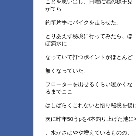
ことを思い出し、日曜に池の様子見
がてら
釣竿片手にバイクを走らせた。
とりあえず秘境に行ってみたら、ほ
ぼ満水に
なっていて打つポイントがほとんど
無くなっていた。
フローターを出せるくらい暖かくな
るまでここ
はしばらくこれないと悟り秘境を後
次に昨年50うpを4本釣り上げた池に
、水かさはやや増えているものの、