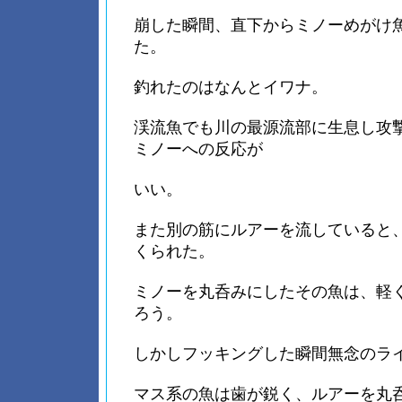
崩した瞬間、直下からミノーめがけ
た。
釣れたのはなんとイワナ。
渓流魚でも川の最源流部に生息し攻
ミノーへの反応が
いい。
また別の筋にルアーを流していると
くられた。
ミノーを丸呑みにしたその魚は、軽く
ろう。
しかしフッキングした瞬間無念のラ
マス系の魚は歯が鋭く、ルアーを丸