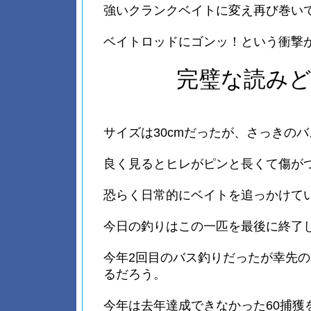
強いクランクベイトに変え再び巻い
ベイトロッドにゴンッ！という衝撃
完璧な読み
サイズは30cmだったが、さっきの
良く見るとヒレがピンと長くて傷が
恐らく日常的にベイトを追っかけて
今日の釣りはこの一匹を最後に終了
今年2回目のバス釣りだったが幸先
るだろう。
今年は去年達成できなかった60捕獲