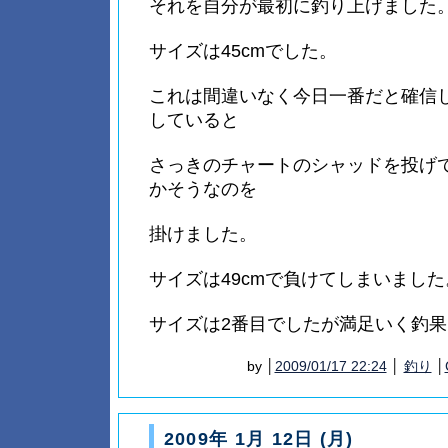
それを自分が最初に釣り上げました
サイズは45cmでした。
これは間違いなく今日一番だと確信
していると
さっきのチャートのシャッドを投げ
かそうなのを
掛けました。
サイズは49cmで負けてしまいました
サイズは2番目でしたが満足いく釣
by │
2009/01/17 22:24
│
釣り
│
2009年 1月 12日 (月)