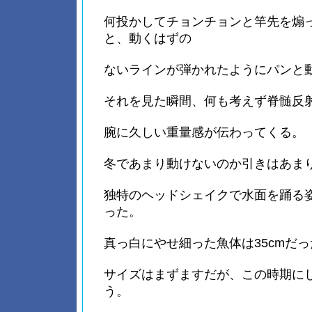
何投かしてチョンチョンと竿先を煽
と、動くはずの
ないラインが弾かれたようにパンと
それを見た瞬間、何も考えず脊髄反
腕に久しい重量感が伝わってくる。
冬であまり動けないのか引きはあま
独特のヘッドシェイクで水面を踊る
った。
真っ白にやせ細った魚体は35cmだっ
サイズはまずますだが、この時期に
う。