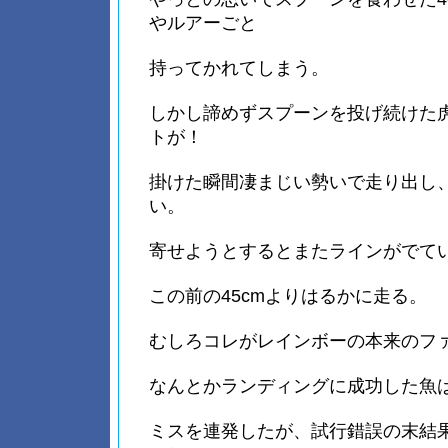
やルアーごと
持ってかれてしまう。
しかし諦めずスプーンを投げ続けた
トが！
掛けた瞬間凄まじい勢いで走り出し
い。
寄せようとするとまたラインがでて
この前の45cmよりはるかに走る。
むしろコレがレインボーの本来のフ
なんとかランディングに成功した魚は
ミスを連発したが、試行錯誤の末結