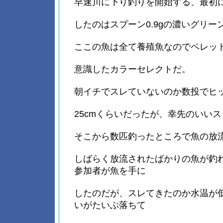
早速川に下り釣りを開始する、最初
したのはスプーン0.9gの濃いグリー
ここの魚は全て養殖魚なのでペレッ
意識したカラーセレクトだ。
朝イチでスレていないのか数投でヒ
25cmくらいだったが、幸先のいい
そこから数匹釣ったところで魚の放
しばらく放流されたばかりの魚が釣
参加者が魚を手に
したのだが、スレてきたのか水温が
いがたいぶ落ちて