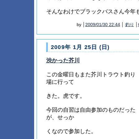
そんなわけでブラックバスさん今年
by │
2009/01/30 22:44
│
釣り
│
2009年 1月 25日 (日)
渋かった芥川
この金曜日もまた芥川トラウト釣り
場に行って
きた。虎です。
今回の自習は自由参加のものだった
が、せっか
くなので参加した。