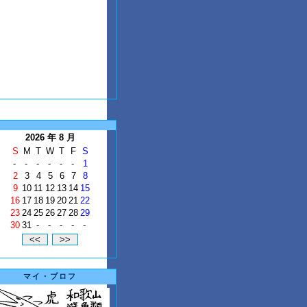
2026 年 8 月
S
M
T
W
T
F
S
-
-
-
-
-
-
1
2
3
4
5
6
7
8
9
10
11
12
13
14
15
16
17
18
19
20
21
22
23
24
25
26
27
28
29
30
31
-
-
-
-
-
マイ・プロフ