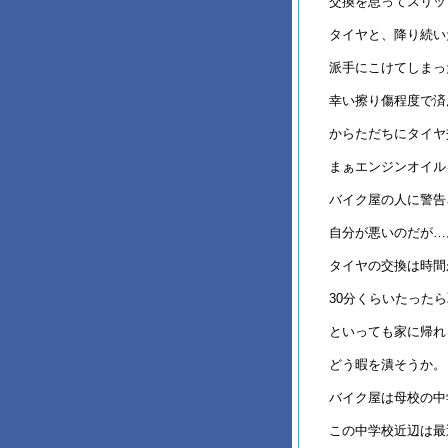
交換を怠ってスリッ
タイヤと、降り続い
派手にこけてしまっ
幸い擦り傷程度で済
からただちにタイヤ
まぁエンジンオイル
バイク屋の人に警告
自分が悪いのだが…
タイヤの交換は時間
30分くらいたった
といっても家に帰れ
どう暇を潰そうか。
バイク屋は母校の中
この中学校近辺は最