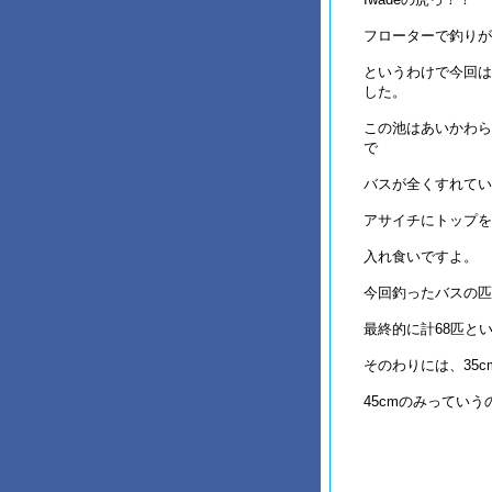
フローターで釣りが
というわけで今回は
した。
この池はあいかわら
で
バスが全くすれてい
アサイチにトップを
入れ食いですよ。
今回釣ったバスの匹
最終的に計68匹と
そのわりには、35
45cmのみってい