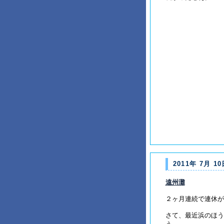
2011年 7月 10
遠州灘
２ヶ月連続で連休が
さて、最近浜のほう