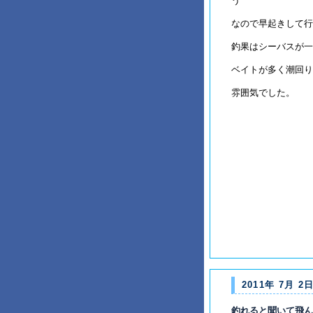
う
なので早起きして行
釣果はシーバスが一
ベイトが多く潮回り
雰囲気でした。
2011年 7月 2日
釣れると聞いて飛ん